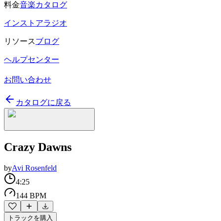
料金
音楽カタログ
インストアラジオ
リソース
ブログ
ヘルプセンター
お問い合わせ
カタログに戻る
Crazy Dawns
by
Avi Rosenfeld
4:25
144 BPM
トラックを購入