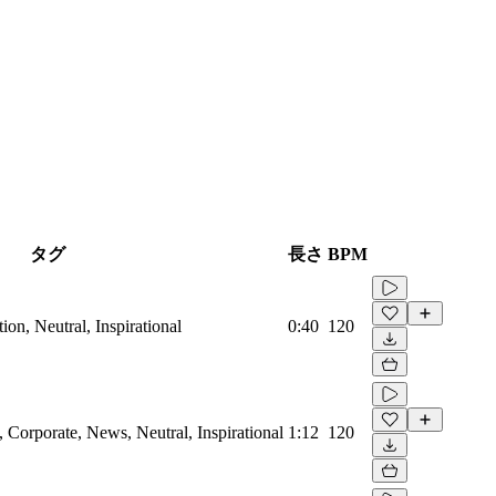
タグ
長さ
BPM
on, Neutral, Inspirational
0:40
120
Corporate, News, Neutral, Inspirational
1:12
120