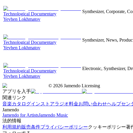
Synthesizer, Corporate, Co
Technological Documentary
Yevhen Lokhmatov
Synthesizer, News, Producti
Technological Documentary
Yevhen Lokhmatov
Electronic, Synthesizer, D
Technological Documentary
Yevhen Lokhmatov
©
2026
Jamendo Licensing
アプリを入手
関連リンク
音楽カタログ
インストアラジオ
料金
お問い合わせ
ヘルプセン
Jamendo
Jamendo for Artists
Jamendo Music
法的情報
利用規約
販売条件
プライバシーポリシー
クッキーポリシー
著