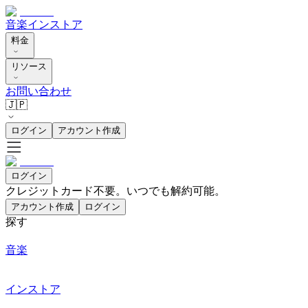
音楽
インストア
料金
リソース
お問い合わせ
🇯🇵
ログイン
アカウント作成
ログイン
クレジットカード不要。いつでも解約可能。
アカウント作成
ログイン
探す
音楽
インストア