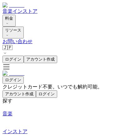
音楽
インストア
料金
リソース
お問い合わせ
🇯🇵
ログイン
アカウント作成
ログイン
クレジットカード不要。いつでも解約可能。
アカウント作成
ログイン
探す
音楽
インストア