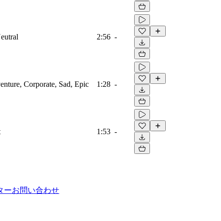
eutral
2:56
-
venture, Corporate, Sad, Epic
1:28
-
t
1:53
-
ター
お問い合わせ