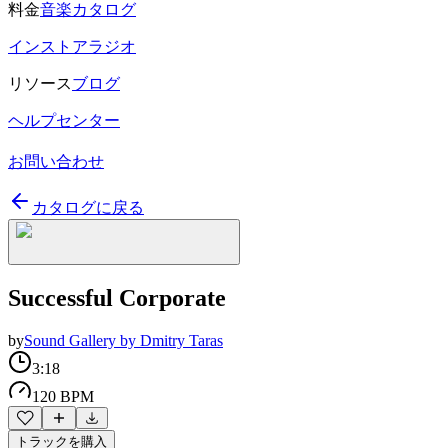
料金
音楽カタログ
インストアラジオ
リソース
ブログ
ヘルプセンター
お問い合わせ
カタログに戻る
Successful Corporate
by
Sound Gallery by Dmitry Taras
3:18
120 BPM
トラックを購入