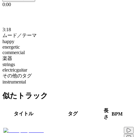
0:00
3:18
ムード／テーマ
happy
energetic
commercial
楽器
strings
electricguitar
その他のタグ
instrumental
似たトラック
長
タイトル
タグ
BPM
さ