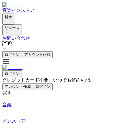
音楽
インストア
料金
リソース
お問い合わせ
🇯🇵
ログイン
アカウント作成
ログイン
クレジットカード不要。いつでも解約可能。
アカウント作成
ログイン
探す
音楽
インストア