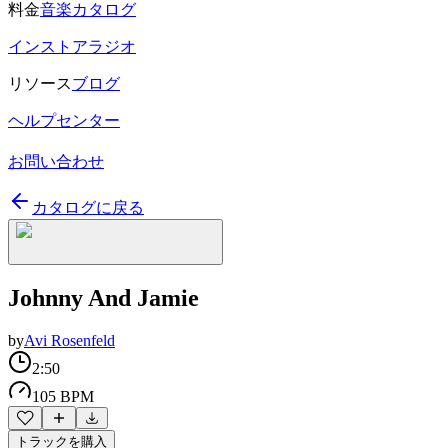
料金
音楽カタログ
インストアラジオ
リソース
ブログ
ヘルプセンター
お問い合わせ
カタログに戻る
Johnny And Jamie
by
Avi Rosenfeld
2:50
105 BPM
トラックを購入