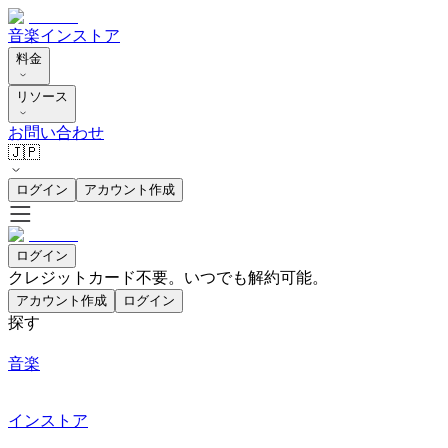
音楽
インストア
料金
リソース
お問い合わせ
🇯🇵
ログイン
アカウント作成
ログイン
クレジットカード不要。いつでも解約可能。
アカウント作成
ログイン
探す
音楽
インストア