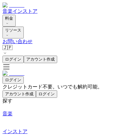
音楽
インストア
料金
リソース
お問い合わせ
🇯🇵
ログイン
アカウント作成
ログイン
クレジットカード不要。いつでも解約可能。
アカウント作成
ログイン
探す
音楽
インストア