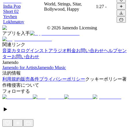
World, Strings, Sitar,
India Pop
1:27
-
Bollywood, Happy
Short 02
Yevhen
Lokhmatov
©
2026
Jamendo Licensing
アプリを入手
関連リンク
音楽カタログ
インストアラジオ
料金
お問い合わせ
ヘルプセン
ター
お問い合わせ
Jamendo
Jamendo for Artists
Jamendo Music
法的情報
利用規約
販売条件
プライバシーポリシー
クッキーポリシー
著
作権侵害について
フォローする