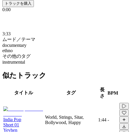
トラックを購入
0:00
3:33
ムード／テーマ
documentary
ethno
その他のタグ
instrumental
似たトラック
長
タイトル
タグ
BPM
さ
World, Strings, Sitar,
India Pop
1:44
-
Bollywood, Happy
Short 01
Yevhen