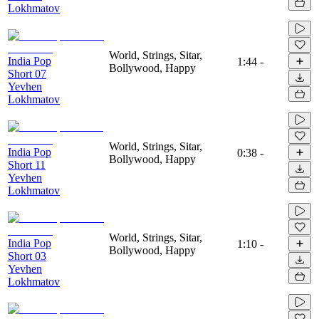
Lokhmatov
World, Strings, Sitar,
India Pop
1:44
-
Bollywood, Happy
Short 07
Yevhen
Lokhmatov
World, Strings, Sitar,
India Pop
0:38
-
Bollywood, Happy
Short 11
Yevhen
Lokhmatov
World, Strings, Sitar,
India Pop
1:10
-
Bollywood, Happy
Short 03
Yevhen
Lokhmatov