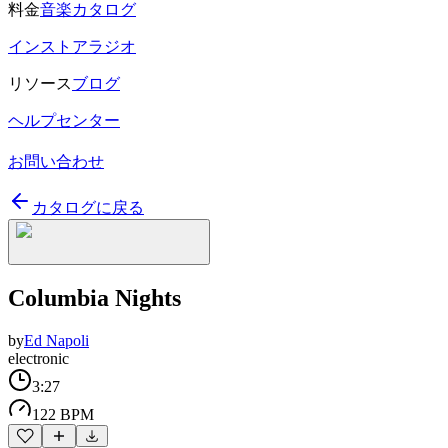
料金
音楽カタログ
インストアラジオ
リソース
ブログ
ヘルプセンター
お問い合わせ
カタログに戻る
Columbia Nights
by
Ed Napoli
electronic
3:27
122 BPM