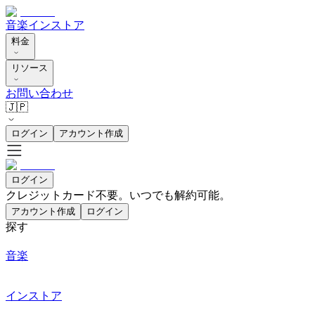
音楽
インストア
料金
リソース
お問い合わせ
🇯🇵
ログイン
アカウント作成
ログイン
クレジットカード不要。いつでも解約可能。
アカウント作成
ログイン
探す
音楽
インストア