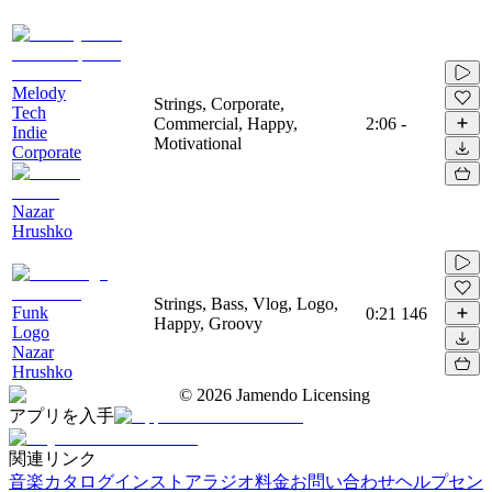
Melody
Strings, Corporate,
Tech
Commercial, Happy,
2:06
-
Indie
Motivational
Corporate
Nazar
Hrushko
Strings, Bass, Vlog, Logo,
Funk
0:21
146
Happy, Groovy
Logo
Nazar
Hrushko
©
2026
Jamendo Licensing
アプリを入手
関連リンク
音楽カタログ
インストアラジオ
料金
お問い合わせ
ヘルプセン