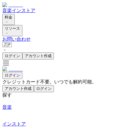
音楽
インストア
料金
リソース
お問い合わせ
🇯🇵
ログイン
アカウント作成
ログイン
クレジットカード不要。いつでも解約可能。
アカウント作成
ログイン
探す
音楽
インストア