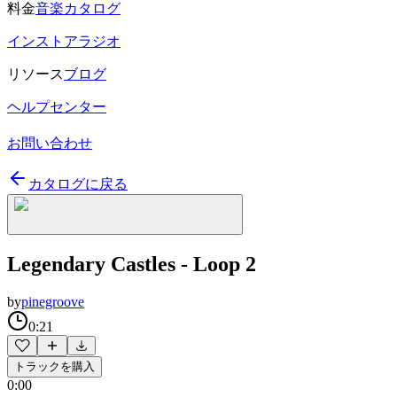
料金
音楽カタログ
インストアラジオ
リソース
ブログ
ヘルプセンター
お問い合わせ
カタログに戻る
Legendary Castles - Loop 2
by
pinegroove
0:21
トラックを購入
0:00