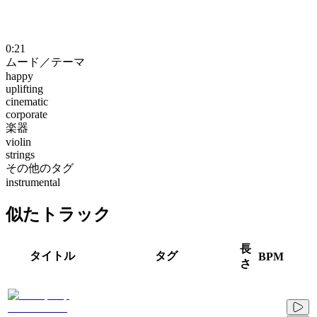
0:21
ムード／テーマ
happy
uplifting
cinematic
corporate
楽器
violin
strings
その他のタグ
instrumental
似たトラック
長
タイトル
タグ
BPM
さ