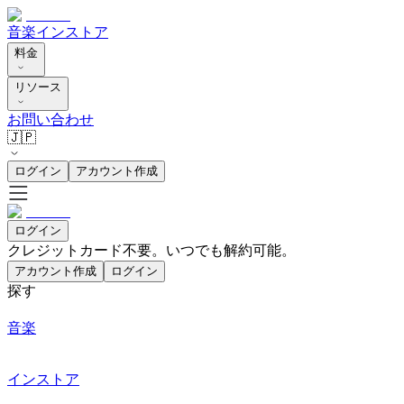
音楽
インストア
料金
リソース
お問い合わせ
🇯🇵
ログイン
アカウント作成
ログイン
クレジットカード不要。いつでも解約可能。
アカウント作成
ログイン
探す
音楽
インストア