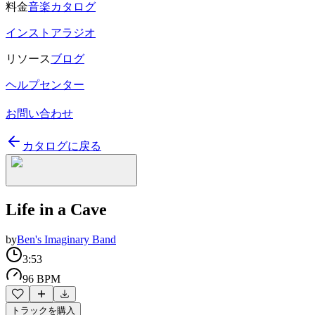
料金
音楽カタログ
インストアラジオ
リソース
ブログ
ヘルプセンター
お問い合わせ
カタログに戻る
Life in a Cave
by
Ben's Imaginary Band
3:53
96 BPM
トラックを購入