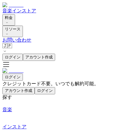
音楽
インストア
料金
リソース
お問い合わせ
🇯🇵
ログイン
アカウント作成
ログイン
クレジットカード不要。いつでも解約可能。
アカウント作成
ログイン
探す
音楽
インストア