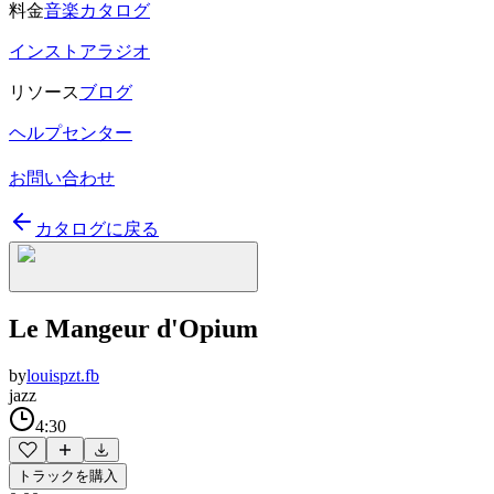
料金
音楽カタログ
インストアラジオ
リソース
ブログ
ヘルプセンター
お問い合わせ
カタログに戻る
Le Mangeur d'Opium
by
louispzt.fb
jazz
4:30
トラックを購入