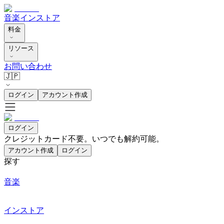
音楽
インストア
料金
リソース
お問い合わせ
🇯🇵
ログイン
アカウント作成
ログイン
クレジットカード不要。いつでも解約可能。
アカウント作成
ログイン
探す
音楽
インストア