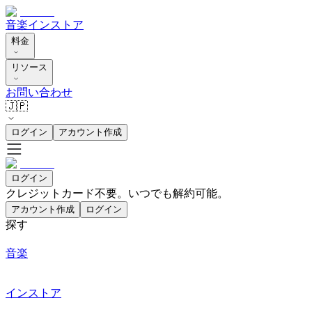
音楽
インストア
料金
リソース
お問い合わせ
🇯🇵
ログイン
アカウント作成
ログイン
クレジットカード不要。いつでも解約可能。
アカウント作成
ログイン
探す
音楽
インストア