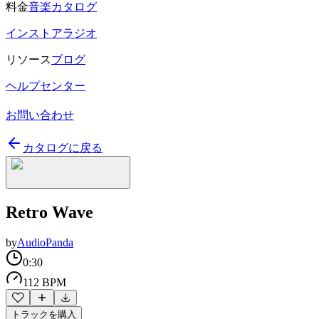
料金
音楽カタログ
インストアラジオ
リソース
ブログ
ヘルプセンター
お問い合わせ
カタログに戻る
Retro Wave
by
AudioPanda
0:30
112 BPM
トラックを購入