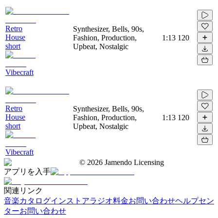
Retro
Synthesizer, Bells, 90s,
House
Fashion, Production,
1:13
120
short
Upbeat, Nostalgic
Vibecraft
Retro
Synthesizer, Bells, 90s,
House
Fashion, Production,
1:13
120
short
Upbeat, Nostalgic
Vibecraft
©
2026
Jamendo Licensing
アプリを入手
関連リンク
音楽カタログ
インストアラジオ
料金
お問い合わせ
ヘルプセン
ター
お問い合わせ