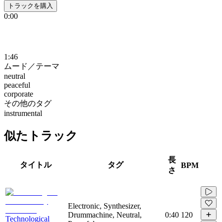
トラックを購入
0:00
1:46
ムード／テーマ
neutral
peaceful
corporate
その他のタグ
instrumental
似たトラック
長
タイトル
タグ
BPM
さ
Electronic, Synthesizer,
Drummachine, Neutral,
0:40
120
Technological