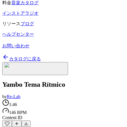
料金
音楽カタログ
インストアラジオ
リソース
ブログ
ヘルプセンター
お問い合わせ
カタログに戻る
Yambo Tema Rítmico
by
Re-Lab
1:46
146 BPM
Content ID