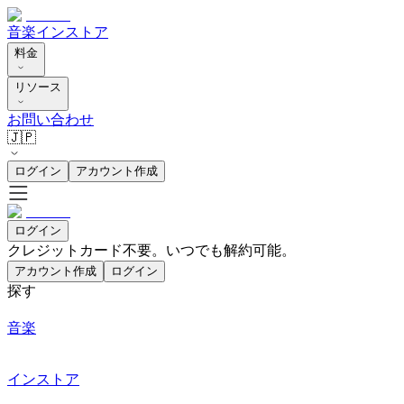
音楽
インストア
料金
リソース
お問い合わせ
🇯🇵
ログイン
アカウント作成
ログイン
クレジットカード不要。いつでも解約可能。
アカウント作成
ログイン
探す
音楽
インストア