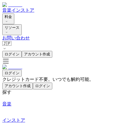
音楽
インストア
料金
リソース
お問い合わせ
🇯🇵
ログイン
アカウント作成
ログイン
クレジットカード不要。いつでも解約可能。
アカウント作成
ログイン
探す
音楽
インストア