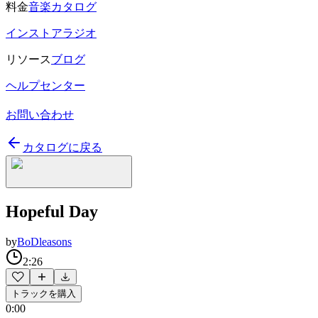
料金
音楽カタログ
インストアラジオ
リソース
ブログ
ヘルプセンター
お問い合わせ
カタログに戻る
Hopeful Day
by
BoDleasons
2:26
トラックを購入
0:00