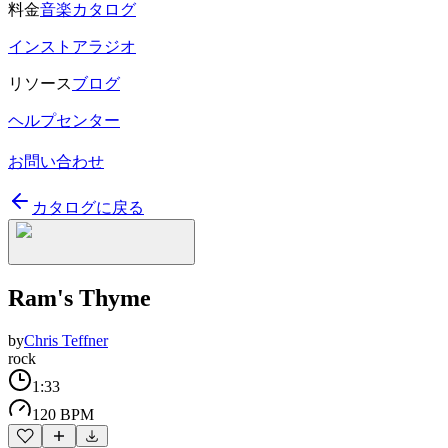
料金
音楽カタログ
インストアラジオ
リソース
ブログ
ヘルプセンター
お問い合わせ
カタログに戻る
Ram's Thyme
by
Chris Teffner
rock
1:33
120 BPM