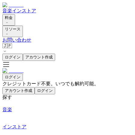
音楽
インストア
料金
リソース
お問い合わせ
🇯🇵
ログイン
アカウント作成
ログイン
クレジットカード不要。いつでも解約可能。
アカウント作成
ログイン
探す
音楽
インストア