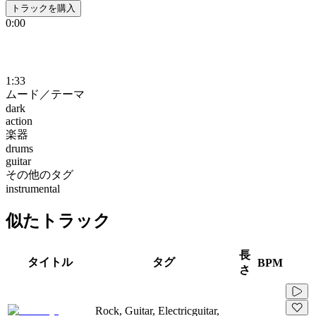
トラックを購入
0:00
1:33
ムード／テーマ
dark
action
楽器
drums
guitar
その他のタグ
instrumental
似たトラック
長
タイトル
タグ
BPM
さ
Rock, Guitar, Electricguitar,