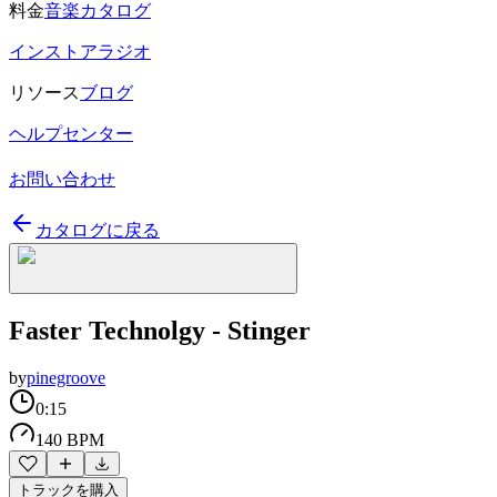
料金
音楽カタログ
インストアラジオ
リソース
ブログ
ヘルプセンター
お問い合わせ
カタログに戻る
Faster Technolgy - Stinger
by
pinegroove
0:15
140 BPM
トラックを購入