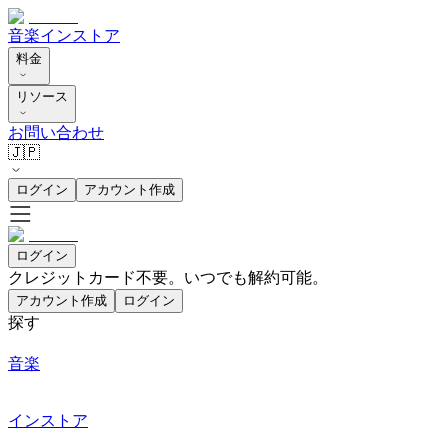
音楽
インストア
料金
リソース
お問い合わせ
🇯🇵
ログイン
アカウント作成
ログイン
クレジットカード不要。いつでも解約可能。
アカウント作成
ログイン
探す
音楽
インストア