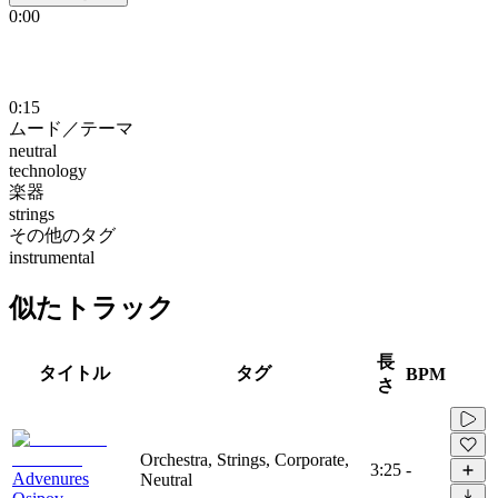
0:00
0:15
ムード／テーマ
neutral
technology
楽器
strings
その他のタグ
instrumental
似たトラック
長
タイトル
タグ
BPM
さ
Orchestra, Strings, Corporate,
3:25
-
Advenures
Neutral