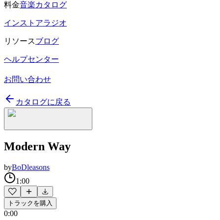
料金
音楽カタログ
インストアラジオ
リソース
ブログ
ヘルプセンター
お問い合わせ
カタログに戻る
Modern Way
by
BoDleasons
1:00
トラックを購入
0:00