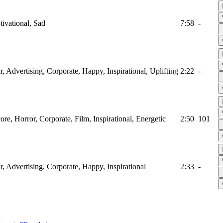
tivational, Sad
7:58
-
r, Advertising, Corporate, Happy, Inspirational, Uplifting
2:22
-
ore, Horror, Corporate, Film, Inspirational, Energetic
2:50
101
ar, Advertising, Corporate, Happy, Inspirational
2:33
-