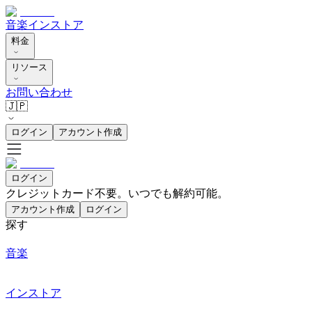
音楽
インストア
料金
リソース
お問い合わせ
🇯🇵
ログイン
アカウント作成
ログイン
クレジットカード不要。いつでも解約可能。
アカウント作成
ログイン
探す
音楽
インストア