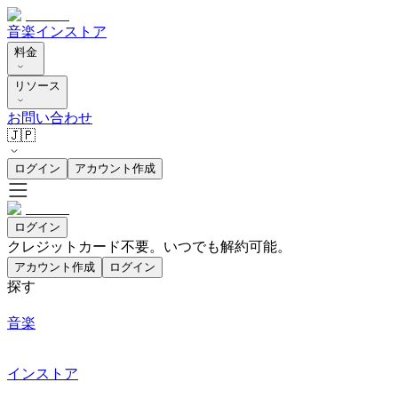
音楽
インストア
料金
リソース
お問い合わせ
🇯🇵
ログイン
アカウント作成
ログイン
クレジットカード不要。いつでも解約可能。
アカウント作成
ログイン
探す
音楽
インストア