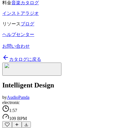
料金
音楽カタログ
インストアラジオ
リソース
ブログ
ヘルプセンター
お問い合わせ
カタログに戻る
Intelligent Design
by
AudioPanda
electronic
1:57
109 BPM