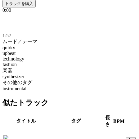
トラックを購入
0:00
1:57
ムード／テーマ
quirky
upbeat
technology
fashion
楽器
synthesizer
その他のタグ
instrumental
似たトラック
長
タイトル
タグ
BPM
さ