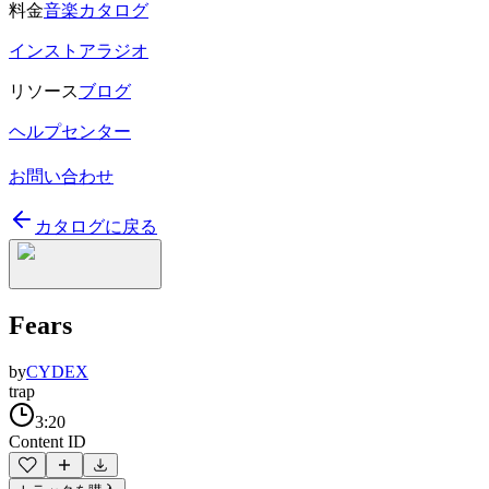
料金
音楽カタログ
インストアラジオ
リソース
ブログ
ヘルプセンター
お問い合わせ
カタログに戻る
Fears
by
CYDEX
trap
3:20
Content ID