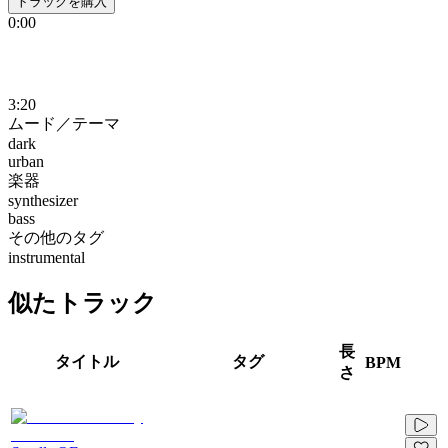
トラックを購入
0:00
3:20
ムード／テーマ
dark
urban
楽器
synthesizer
bass
その他のタグ
instrumental
似たトラック
長
タイトル
タグ
BPM
さ