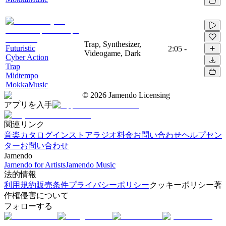
Trap, Synthesizer,
Futuristic
2:05
-
Videogame, Dark
Cyber Action
Trap
Midtempo
MokkaMusic
©
2026
Jamendo Licensing
アプリを入手
関連リンク
音楽カタログ
インストアラジオ
料金
お問い合わせ
ヘルプセン
ター
お問い合わせ
Jamendo
Jamendo for Artists
Jamendo Music
法的情報
利用規約
販売条件
プライバシーポリシー
クッキーポリシー
著
作権侵害について
フォローする