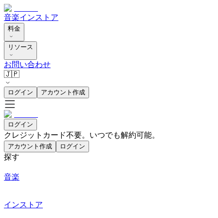
音楽
インストア
料金
リソース
お問い合わせ
🇯🇵
ログイン
アカウント作成
ログイン
クレジットカード不要。いつでも解約可能。
アカウント作成
ログイン
探す
音楽
インストア