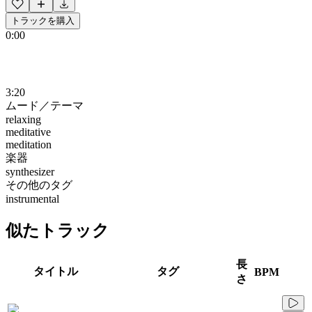
トラックを購入
0:00
3:20
ムード／テーマ
relaxing
meditative
meditation
楽器
synthesizer
その他のタグ
instrumental
似たトラック
長
タイトル
タグ
BPM
さ