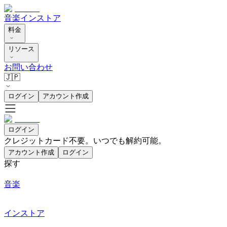
音楽
インストア
料金
リソース
お問い合わせ
🇯🇵
ログイン
アカウント作成
ログイン
クレジットカード不要。いつでも解約可能。
アカウント作成
ログイン
探す
音楽
インストア