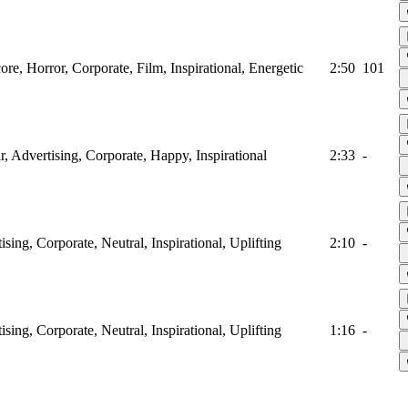
ore, Horror, Corporate, Film, Inspirational, Energetic
2:50
101
ar, Advertising, Corporate, Happy, Inspirational
2:33
-
ising, Corporate, Neutral, Inspirational, Uplifting
2:10
-
ising, Corporate, Neutral, Inspirational, Uplifting
1:16
-