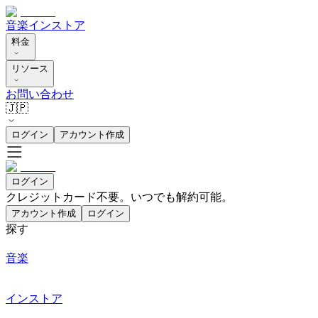
音楽
インストア
料金
リソース
お問い合わせ
🇯🇵
ログイン
アカウント作成
ログイン
クレジットカード不要。いつでも解約可能。
アカウント作成
ログイン
探す
音楽
インストア