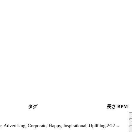
タグ
長さ
BPM
r, Advertising, Corporate, Happy, Inspirational, Uplifting
2:22
-