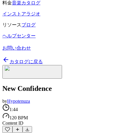
料金
音楽カタログ
インストアラジオ
リソース
ブログ
ヘルプセンター
お問い合わせ
カタログに戻る
New Confidence
by
Hypotenuza
1:44
120 BPM
Content ID