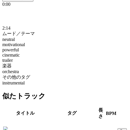
0:00
2:14
ムード／テーマ
neutral
motivational
powerful
cinematic
trailer
楽器
orchestra
その他のタグ
instrumental
似たトラック
長
タイトル
タグ
BPM
さ