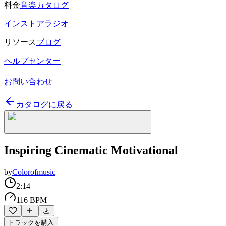
料金
音楽カタログ
インストアラジオ
リソース
ブログ
ヘルプセンター
お問い合わせ
カタログに戻る
Inspiring Cinematic Motivational
by
Colorofmusic
2:14
116 BPM
トラックを購入