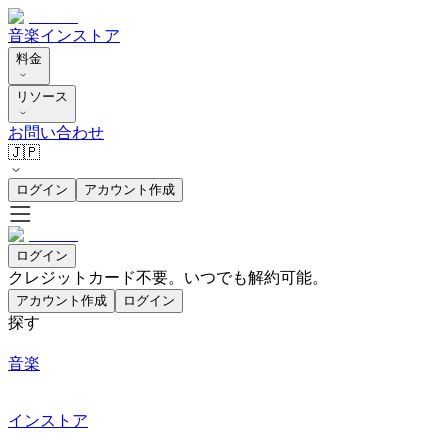
音楽
インストア
料金
リソース
お問い合わせ
🇯🇵
ログイン
アカウント作成
ログイン
クレジットカード不要。いつでも解約可能。
アカウント作成
ログイン
探す
音楽
インストア