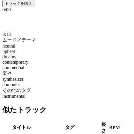
トラックを購入
0:00
3:13
ムード／テーマ
neutral
upbeat
dreamy
contemporary
commercial
楽器
synthesizer
computer
その他のタグ
instrumental
似たトラック
長
タイトル
タグ
BPM
さ