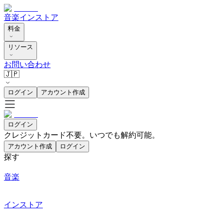
音楽
インストア
料金
リソース
お問い合わせ
🇯🇵
ログイン
アカウント作成
ログイン
クレジットカード不要。いつでも解約可能。
アカウント作成
ログイン
探す
音楽
インストア