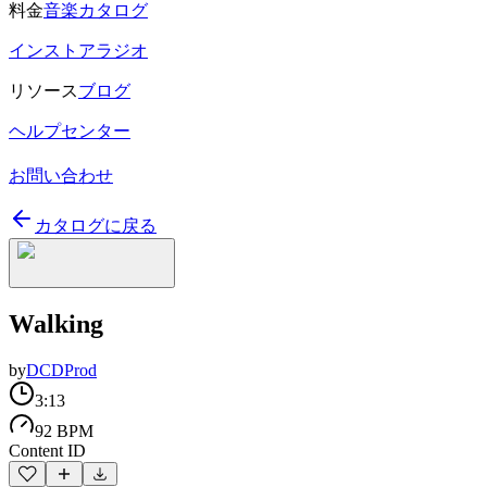
料金
音楽カタログ
インストアラジオ
リソース
ブログ
ヘルプセンター
お問い合わせ
カタログに戻る
Walking
by
DCDProd
3:13
92 BPM
Content ID