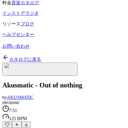
料金
音楽カタログ
インストアラジオ
リソース
ブログ
ヘルプセンター
お問い合わせ
カタログに戻る
Akusmatic - Out of nothing
by
AKUSMATiC
electronic
7:51
125 BPM