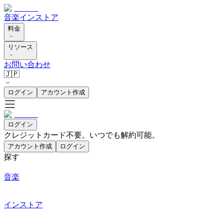
音楽
インストア
料金
リソース
お問い合わせ
🇯🇵
ログイン
アカウント作成
ログイン
クレジットカード不要。いつでも解約可能。
アカウント作成
ログイン
探す
音楽
インストア