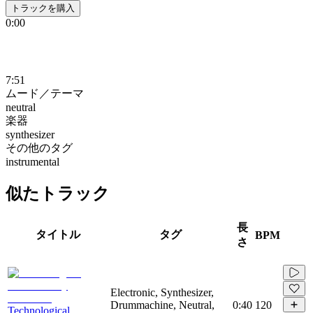
トラックを購入
0:00
7:51
ムード／テーマ
neutral
楽器
synthesizer
その他のタグ
instrumental
似たトラック
長
タイトル
タグ
BPM
さ
Electronic, Synthesizer,
Drummachine, Neutral,
0:40
120
Technological