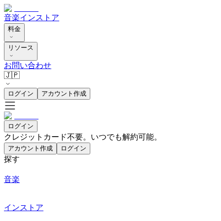
音楽
インストア
料金
リソース
お問い合わせ
🇯🇵
ログイン
アカウント作成
ログイン
クレジットカード不要。いつでも解約可能。
アカウント作成
ログイン
探す
音楽
インストア