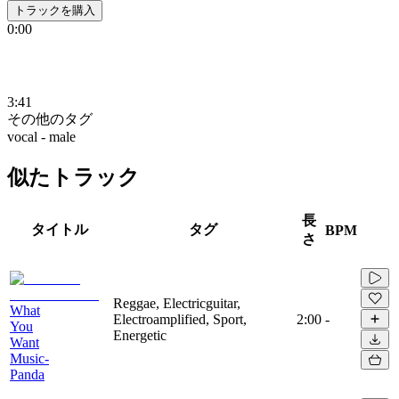
トラックを購入
0:00
3:41
その他のタグ
vocal - male
似たトラック
長
タイトル
タグ
BPM
さ
Reggae, Electricguitar,
What
Electroamplified, Sport,
2:00
-
You
Energetic
Want
Music-
Panda