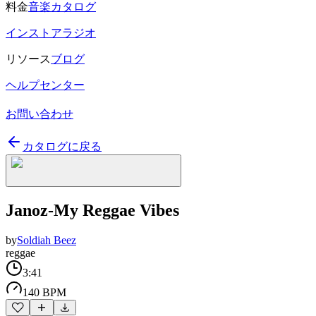
料金
音楽カタログ
インストアラジオ
リソース
ブログ
ヘルプセンター
お問い合わせ
カタログに戻る
Janoz-My Reggae Vibes
by
Soldiah Beez
reggae
3:41
140 BPM