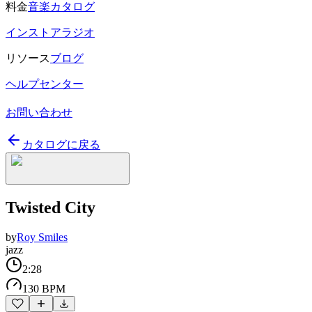
料金
音楽カタログ
インストアラジオ
リソース
ブログ
ヘルプセンター
お問い合わせ
カタログに戻る
Twisted City
by
Roy Smiles
jazz
2:28
130 BPM