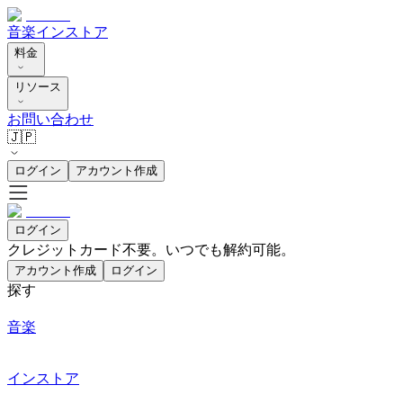
音楽
インストア
料金
リソース
お問い合わせ
🇯🇵
ログイン
アカウント作成
ログイン
クレジットカード不要。いつでも解約可能。
アカウント作成
ログイン
探す
音楽
インストア