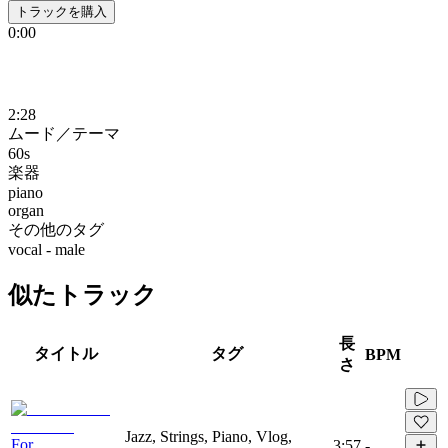
トラックを購入
0:00
2:28
ムード／テーマ
60s
楽器
piano
organ
その他のタグ
vocal - male
似たトラック
長
タイトル
タグ
BPM
さ
Jazz, Strings, Piano, Vlog,
For
3:57
-