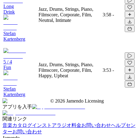
Long
Jazz, Drums, Strings, Piano,
Drink
Filmscore, Corporate, Film,
3:58
-
Neutral, Intimate
Stefan
Kartenberg
5 / 4
Jazz, Drums, Strings, Piano,
Fun
Filmscore, Corporate, Film,
3:53
-
Happy, Upbeat
Stefan
Kartenberg
©
2026
Jamendo Licensing
アプリを入手
関連リンク
音楽カタログ
インストアラジオ
料金
お問い合わせ
ヘルプセン
ター
お問い合わせ
Jamendo