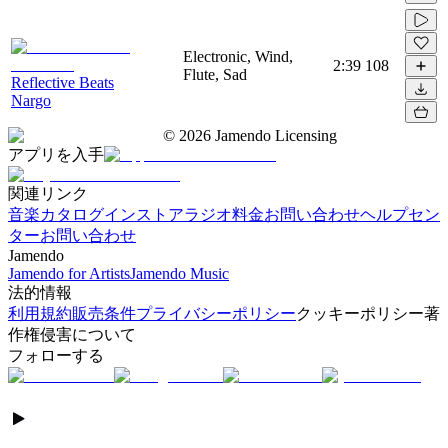
Electronic, Wind,
2:39
108
Flute, Sad
Reflective Beats
Nargo
©
2026
Jamendo Licensing
アプリを入手
関連リンク
音楽カタログ
インストアラジオ
料金
お問い合わせ
ヘルプセン
ター
お問い合わせ
Jamendo
Jamendo for Artists
Jamendo Music
法的情報
利用規約
販売条件
プライバシーポリシー
クッキーポリシー
著
作権侵害について
フォローする