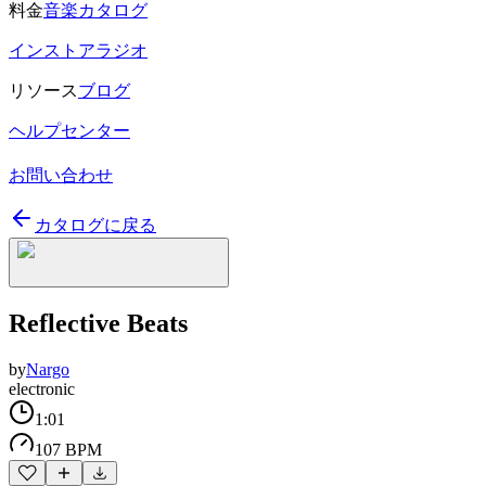
料金
音楽カタログ
インストアラジオ
リソース
ブログ
ヘルプセンター
お問い合わせ
カタログに戻る
Reflective Beats
by
Nargo
electronic
1:01
107 BPM