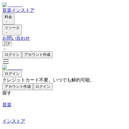
音楽
インストア
料金
リソース
お問い合わせ
🇯🇵
ログイン
アカウント作成
ログイン
クレジットカード不要。いつでも解約可能。
アカウント作成
ログイン
探す
音楽
インストア