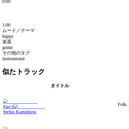
0:00
1:00
ムード／テーマ
happy
楽器
guitar
その他のタグ
instrumental
似たトラック
タイトル
Folk, 
Part 6
Stefan Kartenberg