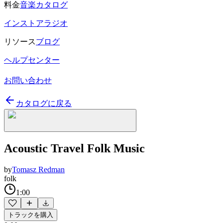
料金
音楽カタログ
インストアラジオ
リソース
ブログ
ヘルプセンター
お問い合わせ
カタログに戻る
Acoustic Travel Folk Music
by
Tomasz Redman
folk
1:00
トラックを購入