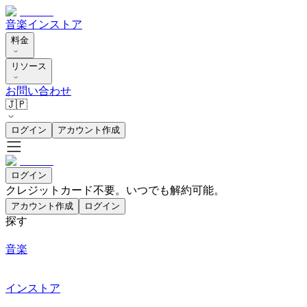
音楽
インストア
料金
リソース
お問い合わせ
🇯🇵
ログイン
アカウント作成
ログイン
クレジットカード不要。いつでも解約可能。
アカウント作成
ログイン
探す
音楽
インストア