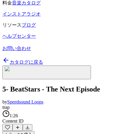
料金
音楽カタログ
インストアラジオ
リソース
ブログ
ヘルプセンター
お問い合わせ
カタログに戻る
5- BeatStars - The Next Episode
by
Speedsound Loops
trap
1:26
Content ID