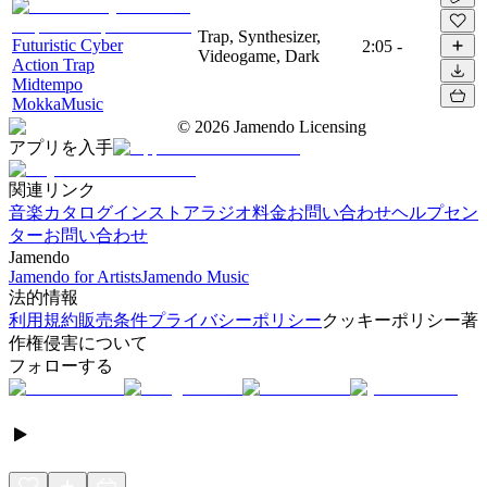
Trap, Synthesizer,
Futuristic Cyber
2:05
-
Videogame, Dark
Action Trap
Midtempo
MokkaMusic
©
2026
Jamendo Licensing
アプリを入手
関連リンク
音楽カタログ
インストアラジオ
料金
お問い合わせ
ヘルプセン
ター
お問い合わせ
Jamendo
Jamendo for Artists
Jamendo Music
法的情報
利用規約
販売条件
プライバシーポリシー
クッキーポリシー
著
作権侵害について
フォローする