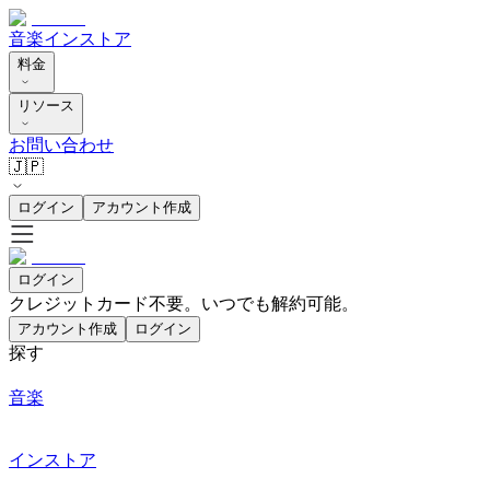
音楽
インストア
料金
リソース
お問い合わせ
🇯🇵
ログイン
アカウント作成
ログイン
クレジットカード不要。いつでも解約可能。
アカウント作成
ログイン
探す
音楽
インストア