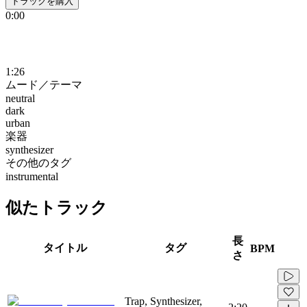
トラックを購入
0:00
1:26
ムード／テーマ
neutral
dark
urban
楽器
synthesizer
その他のタグ
instrumental
似たトラック
長
タイトル
タグ
BPM
さ
Trap, Synthesizer,