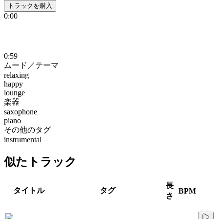
トラックを購入
0:00
0:59
ムード／テーマ
relaxing
happy
lounge
楽器
saxophone
piano
その他のタグ
instrumental
似たトラック
長
タイトル
タグ
BPM
さ