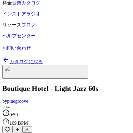
料金
音楽カタログ
インストアラジオ
リソース
ブログ
ヘルプセンター
お問い合わせ
カタログに戻る
Boutique Hotel - Light Jazz 60s
by
pinegroove
jazz
0:59
109 BPM