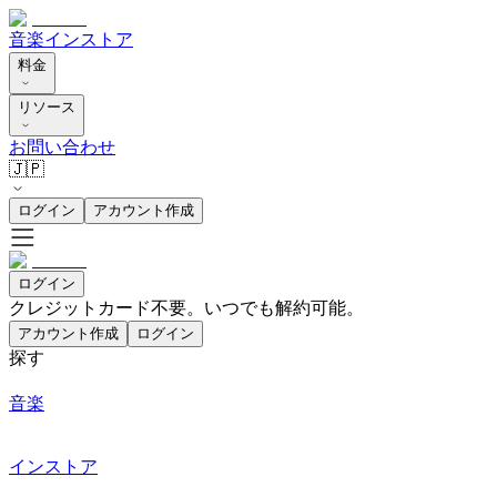
音楽
インストア
料金
リソース
お問い合わせ
🇯🇵
ログイン
アカウント作成
ログイン
クレジットカード不要。いつでも解約可能。
アカウント作成
ログイン
探す
音楽
インストア