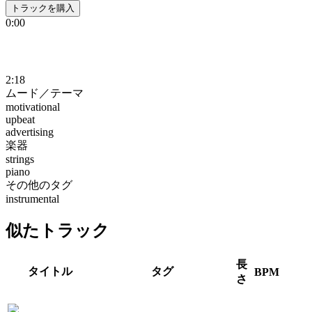
トラックを購入
0:00
2:18
ムード／テーマ
motivational
upbeat
advertising
楽器
strings
piano
その他のタグ
instrumental
似たトラック
長
タイトル
タグ
BPM
さ