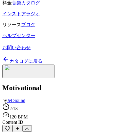
料金
音楽カタログ
インストアラジオ
リソース
ブログ
ヘルプセンター
お問い合わせ
カタログに戻る
Motivational
by
Jet Sound
2:18
120 BPM
Content ID