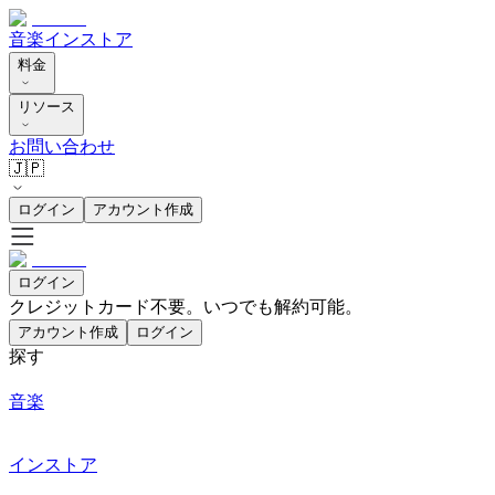
音楽
インストア
料金
リソース
お問い合わせ
🇯🇵
ログイン
アカウント作成
ログイン
クレジットカード不要。いつでも解約可能。
アカウント作成
ログイン
探す
音楽
インストア