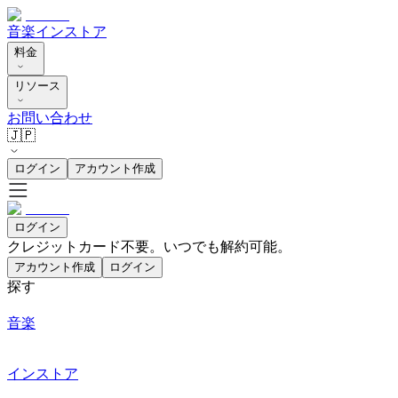
音楽
インストア
料金
リソース
お問い合わせ
🇯🇵
ログイン
アカウント作成
ログイン
クレジットカード不要。いつでも解約可能。
アカウント作成
ログイン
探す
音楽
インストア