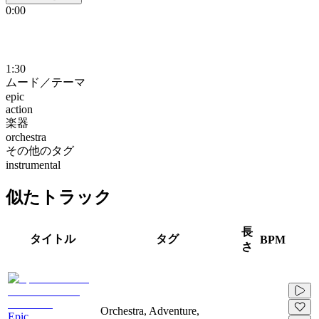
0:00
1:30
ムード／テーマ
epic
action
楽器
orchestra
その他のタグ
instrumental
似たトラック
長
タイトル
タグ
BPM
さ
Orchestra, Adventure,
Epic