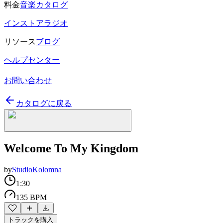
料金
音楽カタログ
インストアラジオ
リソース
ブログ
ヘルプセンター
お問い合わせ
カタログに戻る
Welcome To My Kingdom
by
StudioKolomna
1:30
135 BPM
トラックを購入