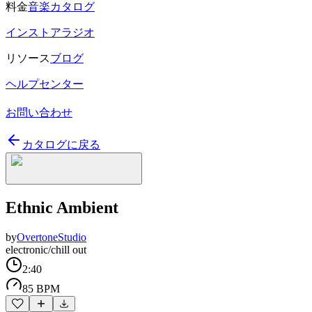
料金
音楽カタログ
インストアラジオ
リソース
ブログ
ヘルプセンター
お問い合わせ
カタログに戻る
Ethnic Ambient
by
OvertoneStudio
electronic/chill out
2:40
85 BPM