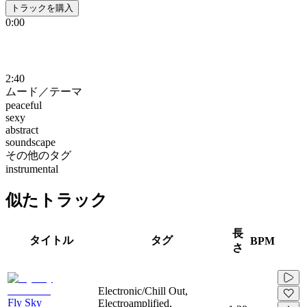
トラックを購入
0:00
2:40
ムード／テーマ
peaceful
sexy
abstract
soundscape
その他のタグ
instrumental
似たトラック
長
タイトル
タグ
BPM
さ
Electronic/Chill Out,
Fly Sky
Electroamplified,