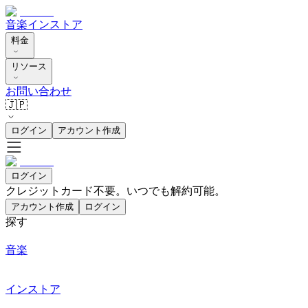
音楽
インストア
料金
リソース
お問い合わせ
🇯🇵
ログイン
アカウント作成
ログイン
クレジットカード不要。いつでも解約可能。
アカウント作成
ログイン
探す
音楽
インストア