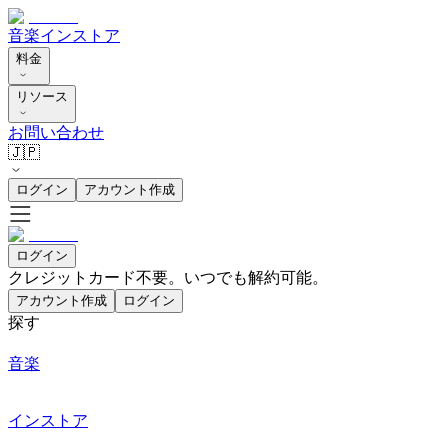
音楽
インストア
料金
リソース
お問い合わせ
🇯🇵
ログイン
アカウント作成
ログイン
クレジットカード不要。いつでも解約可能。
アカウント作成
ログイン
探す
音楽
インストア