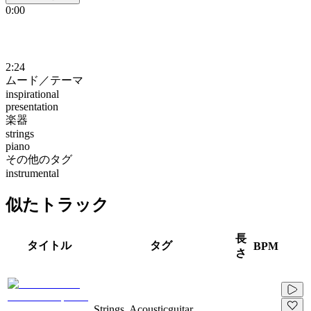
0:00
2:24
ムード／テーマ
inspirational
presentation
楽器
strings
piano
その他のタグ
instrumental
似たトラック
長
タイトル
タグ
BPM
さ
Strings, Acousticguitar,