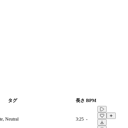
タグ
長さ
BPM
te, Neutral
3:25
-