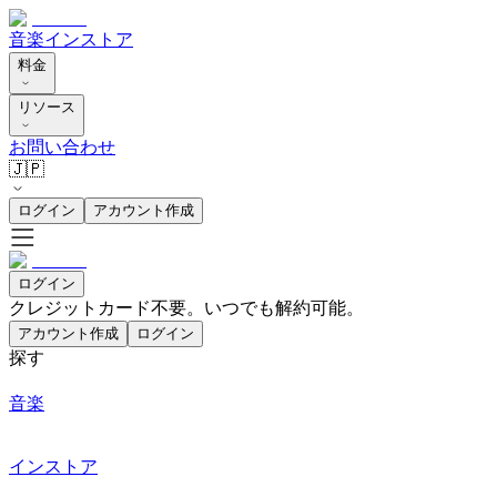
音楽
インストア
料金
リソース
お問い合わせ
🇯🇵
ログイン
アカウント作成
ログイン
クレジットカード不要。いつでも解約可能。
アカウント作成
ログイン
探す
音楽
インストア