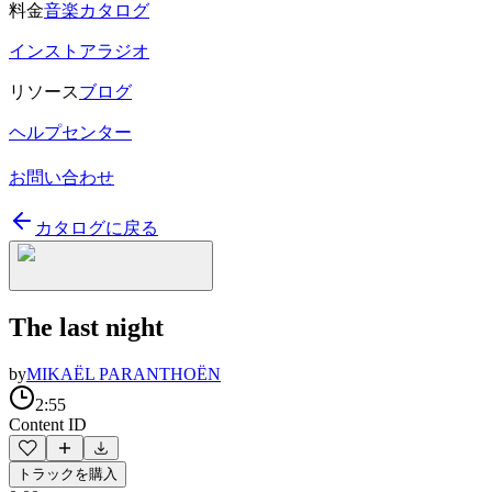
料金
音楽カタログ
インストアラジオ
リソース
ブログ
ヘルプセンター
お問い合わせ
カタログに戻る
The last night
by
MIKAËL PARANTHOËN
2:55
Content ID
トラックを購入