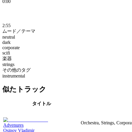
0:00
2:55
ムード／テーマ
neutral
dark
corporate
scifi
楽器
strings
その他のタグ
instrumental
似たトラック
タイトル
Orchestra, Strings, Corpora
Advenures
Osipov Vladimir