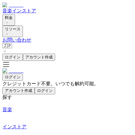
音楽
インストア
料金
リソース
お問い合わせ
🇯🇵
ログイン
アカウント作成
ログイン
クレジットカード不要。いつでも解約可能。
アカウント作成
ログイン
探す
音楽
インストア