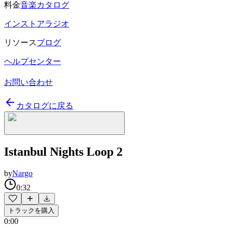
料金
音楽カタログ
インストアラジオ
リソース
ブログ
ヘルプセンター
お問い合わせ
カタログに戻る
Istanbul Nights Loop 2
by
Nargo
0:32
トラックを購入
0:00