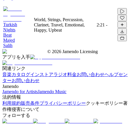
World, Strings, Percussion,
Turkish
Clarinet, Travel, Emotional,
2:21
-
Nights
Happy, Upbeat
Beat
Majed
Salih
©
2026
Jamendo Licensing
アプリを入手
関連リンク
音楽カタログ
インストアラジオ
料金
お問い合わせ
ヘルプセン
ター
お問い合わせ
Jamendo
Jamendo for Artists
Jamendo Music
法的情報
利用規約
販売条件
プライバシーポリシー
クッキーポリシー
著
作権侵害について
フォローする