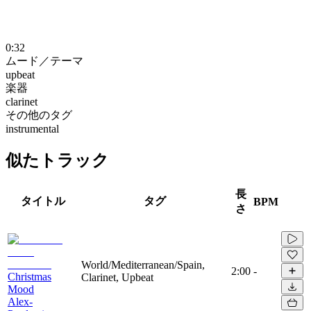
0:32
ムード／テーマ
upbeat
楽器
clarinet
その他のタグ
instrumental
似たトラック
長
タイトル
タグ
BPM
さ
World/Mediterranean/Spain,
2:00
-
Christmas
Clarinet, Upbeat
Mood
Alex-