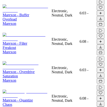
Electronic,
6:03
-
Marexon - Buffer
Neutral, Dark
Overload
Marexon
Electronic,
6:08
-
Marexon - Filter
Neutral, Dark
Freakout
Marexon
Electronic,
6:03
-
Marexon - Overdrive
Neutral, Dark
Saturation
Marexon
Electronic,
6:08
-
Marexon - Quantize
Neutral, Dark
Chaos