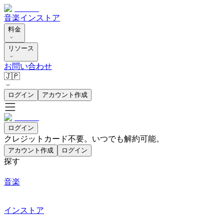
音楽
インストア
料金
リソース
お問い合わせ
🇯🇵
ログイン
アカウント作成
ログイン
クレジットカード不要。いつでも解約可能。
アカウント作成
ログイン
探す
音楽
インストア