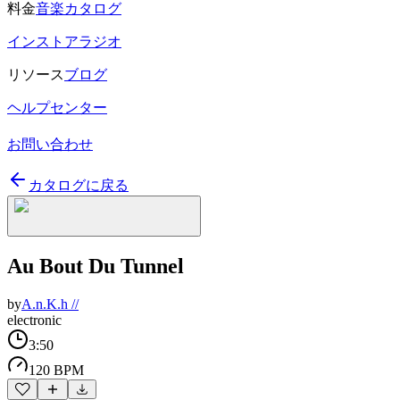
料金
音楽カタログ
インストアラジオ
リソース
ブログ
ヘルプセンター
お問い合わせ
カタログに戻る
Au Bout Du Tunnel
by
A.n.K.h //
electronic
3:50
120 BPM