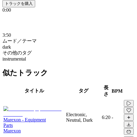
トラックを購入
0:00
3:50
ムード／テーマ
dark
その他のタグ
instrumental
似たトラック
長
タイトル
タグ
BPM
さ
Electronic,
6:20
-
Marexon - Equipment
Neutral, Dark
Parts
Marexon