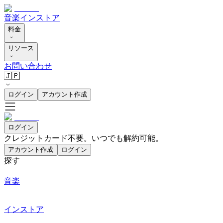
音楽
インストア
料金
リソース
お問い合わせ
🇯🇵
ログイン
アカウント作成
ログイン
クレジットカード不要。いつでも解約可能。
アカウント作成
ログイン
探す
音楽
インストア