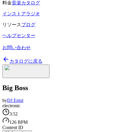
料金
音楽カタログ
インストアラジオ
リソース
ブログ
ヘルプセンター
お問い合わせ
カタログに戻る
Big Boss
by
DJ Ernst
electronic
3:52
126 BPM
Content ID