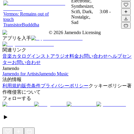
Electronic,
Synthesizer,
Scifi, Dark,
3:08
-
Vermos: Remains out of
Nostalgic,
touch
Sad
TransistorBudddha
©
2026
Jamendo Licensing
アプリを入手
関連リンク
音楽カタログ
インストアラジオ
料金
お問い合わせ
ヘルプセン
ター
お問い合わせ
Jamendo
Jamendo for Artists
Jamendo Music
法的情報
利用規約
販売条件
プライバシーポリシー
クッキーポリシー
著
作権侵害について
フォローする