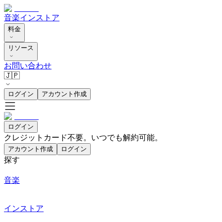
音楽
インストア
料金
リソース
お問い合わせ
🇯🇵
ログイン
アカウント作成
ログイン
クレジットカード不要。いつでも解約可能。
アカウント作成
ログイン
探す
音楽
インストア