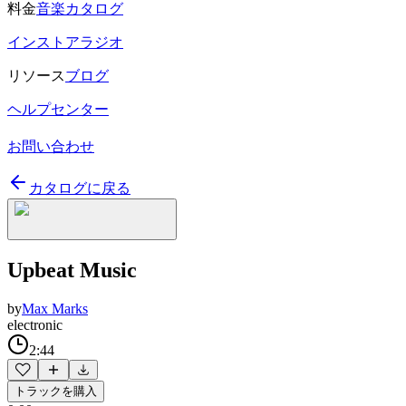
料金
音楽カタログ
インストアラジオ
リソース
ブログ
ヘルプセンター
お問い合わせ
カタログに戻る
Upbeat Music
by
Max Marks
electronic
2:44
トラックを購入