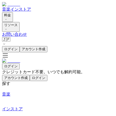
音楽
インストア
料金
リソース
お問い合わせ
🇯🇵
ログイン
アカウント作成
ログイン
クレジットカード不要。いつでも解約可能。
アカウント作成
ログイン
探す
音楽
インストア