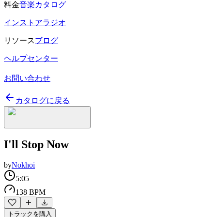
料金
音楽カタログ
インストアラジオ
リソース
ブログ
ヘルプセンター
お問い合わせ
カタログに戻る
I'll Stop Now
by
Nokhoi
5:05
138 BPM
トラックを購入