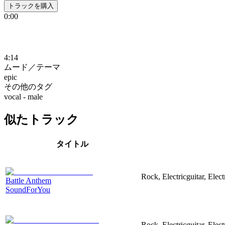
トラックを購入
0:00
4:14
ムード／テーマ
epic
その他のタグ
vocal - male
似たトラック
タイトル
Rock, Electricguitar, Elec
Battle Anthem
SoundForYou
Rock, Electricguitar, Elec