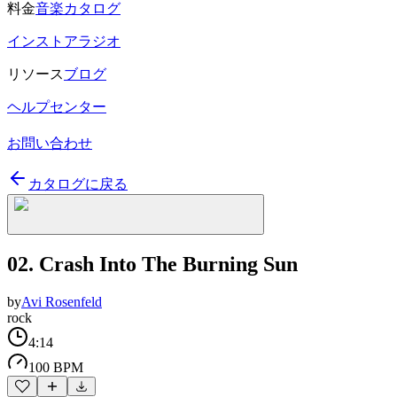
料金
音楽カタログ
インストアラジオ
リソース
ブログ
ヘルプセンター
お問い合わせ
カタログに戻る
02. Crash Into The Burning Sun
by
Avi Rosenfeld
rock
4:14
100 BPM