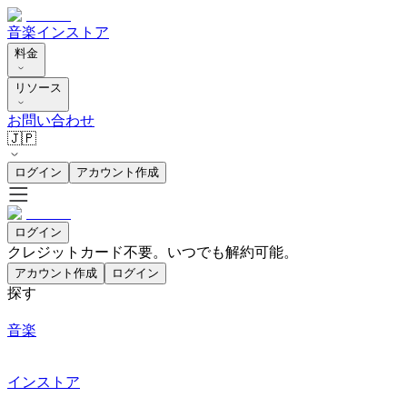
音楽
インストア
料金
リソース
お問い合わせ
🇯🇵
ログイン
アカウント作成
ログイン
クレジットカード不要。いつでも解約可能。
アカウント作成
ログイン
探す
音楽
インストア