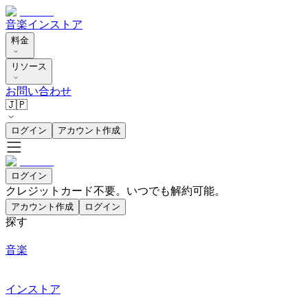
音楽
インストア
料金
リソース
お問い合わせ
🇯🇵
ログイン
アカウント作成
ログイン
クレジットカード不要。いつでも解約可能。
アカウント作成
ログイン
探す
音楽
インストア