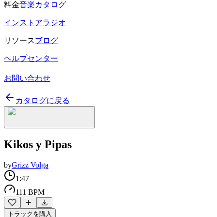
料金
音楽カタログ
インストアラジオ
リソース
ブログ
ヘルプセンター
お問い合わせ
カタログに戻る
Kikos y Pipas
by
Grizz Volga
1:47
111 BPM
トラックを購入