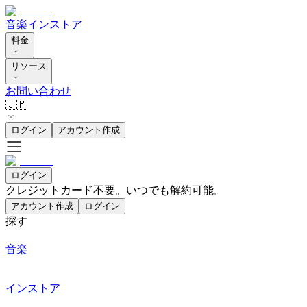
音楽
インストア
料金
リソース
お問い合わせ
🇯🇵
ログイン
アカウント作成
ログイン
クレジットカード不要。いつでも解約可能。
アカウント作成
ログイン
探す
音楽
インストア