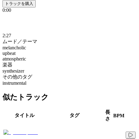
トラックを購入
0:00
2:27
ムード／テーマ
melancholic
upbeat
atmospheric
楽器
synthesizer
その他のタグ
instrumental
似たトラック
長
タイトル
タグ
BPM
さ