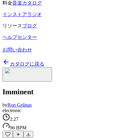
料金
音楽カタログ
インストアラジオ
リソース
ブログ
ヘルプセンター
お問い合わせ
カタログに戻る
Imminent
by
Ron Gelinas
electronic
2:27
96 BPM