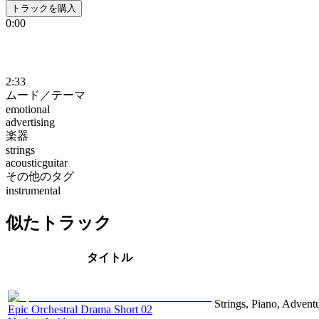
トラックを購入
0:00
2:33
ムード／テーマ
emotional
advertising
楽器
strings
acousticguitar
その他のタグ
instrumental
似たトラック
タイトル
Strings, Piano, Advent
Epic Orchestral Drama Short 02