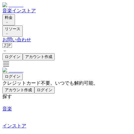
音楽
インストア
料金
リソース
お問い合わせ
🇯🇵
ログイン
アカウント作成
ログイン
クレジットカード不要。いつでも解約可能。
アカウント作成
ログイン
探す
音楽
インストア