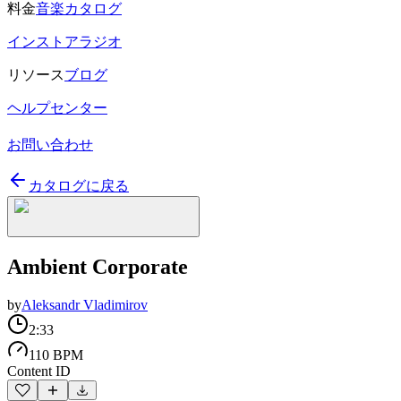
料金
音楽カタログ
インストアラジオ
リソース
ブログ
ヘルプセンター
お問い合わせ
カタログに戻る
Ambient Corporate
by
Aleksandr Vladimirov
2:33
110 BPM
Content ID