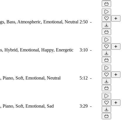
ngs, Bass, Atmospheric, Emotional, Neutral
2:50
-
ass, Hybrid, Emotional, Happy, Energetic
3:10
-
s, Piano, Soft, Emotional, Neutral
5:12
-
s, Piano, Soft, Emotional, Sad
3:29
-