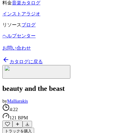
料金
音楽カタログ
インストアラジオ
リソース
ブログ
ヘルプセンター
お問い合わせ
カタログに戻る
beauty and the beast
by
Malliarakis
4:22
121 BPM
トラックを購入