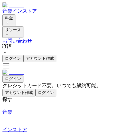
音楽
インストア
料金
リソース
お問い合わせ
🇯🇵
ログイン
アカウント作成
ログイン
クレジットカード不要。いつでも解約可能。
アカウント作成
ログイン
探す
音楽
インストア