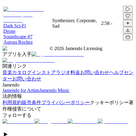
Synthesizer, Corporate,
2:58
-
Dark Sci-Fi
Sad
Drone
Soundscape #7
Aurora Rochez
©
2026
Jamendo Licensing
アプリを入手
関連リンク
音楽カタログ
インストアラジオ
料金
お問い合わせ
ヘルプセン
ター
お問い合わせ
Jamendo
Jamendo for Artists
Jamendo Music
法的情報
利用規約
販売条件
プライバシーポリシー
クッキーポリシー
著
作権侵害について
フォローする