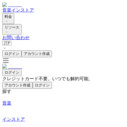
音楽
インストア
料金
リソース
お問い合わせ
🇯🇵
ログイン
アカウント作成
ログイン
クレジットカード不要。いつでも解約可能。
アカウント作成
ログイン
探す
音楽
インストア