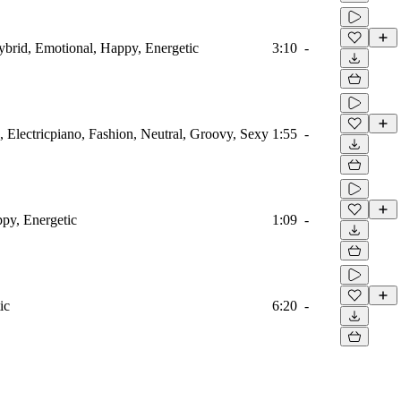
Hybrid, Emotional, Happy, Energetic
3:10
-
d, Electricpiano, Fashion, Neutral, Groovy, Sexy
1:55
-
ppy, Energetic
1:09
-
ic
6:20
-