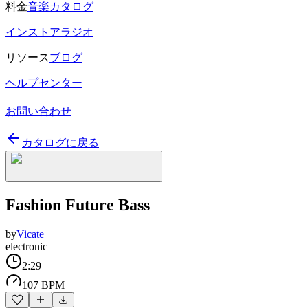
料金
音楽カタログ
インストアラジオ
リソース
ブログ
ヘルプセンター
お問い合わせ
カタログに戻る
Fashion Future Bass
by
Vicate
electronic
2:29
107 BPM