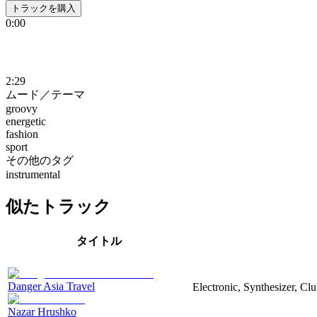
トラックを購入
0:00
2:29
ムード／テーマ
groovy
energetic
fashion
sport
その他のタグ
instrumental
似たトラック
タイトル
Danger Asia Travel
Electronic, Synthesizer, Cl
Nazar Hrushko