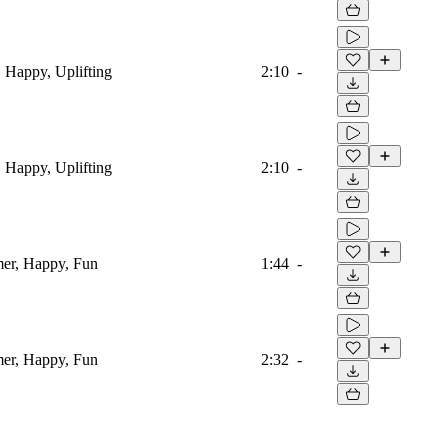
, Happy, Uplifting
2:10
-
, Happy, Uplifting
2:10
-
mer, Happy, Fun
1:44
-
mer, Happy, Fun
2:32
-