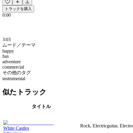
トラックを購入
0:00
3:03
ムード／テーマ
happy
fun
adventure
commercial
その他のタグ
instrumental
似たトラック
タイトル
Rock, Electricguitar, Elect
White Castles