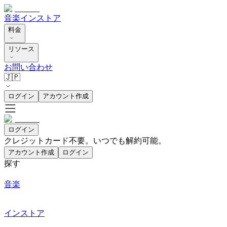
音楽
インストア
料金
リソース
お問い合わせ
🇯🇵
ログイン
アカウント作成
ログイン
クレジットカード不要。いつでも解約可能。
アカウント作成
ログイン
探す
音楽
インストア