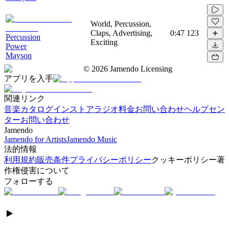
World, Percussion,
Claps, Advertising,
0:47
123
Percussion
Exciting
Power
Mayson
©
2026
Jamendo Licensing
アプリを入手
関連リンク
音楽カタログ
インストアラジオ
料金
お問い合わせ
ヘルプセン
ター
お問い合わせ
Jamendo
Jamendo for Artists
Jamendo Music
法的情報
利用規約
販売条件
プライバシーポリシー
クッキーポリシー
著
作権侵害について
フォローする