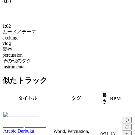
0:00
1:02
ムード／テーマ
exciting
vlog
楽器
percussion
その他のタグ
instrumental
似たトラック
長
タイトル
タグ
BPM
さ
Arabic Darbuka
World, Percussion,
0:21
131