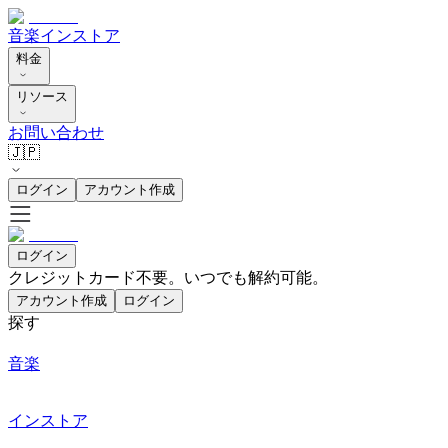
音楽
インストア
料金
リソース
お問い合わせ
🇯🇵
ログイン
アカウント作成
ログイン
クレジットカード不要。いつでも解約可能。
アカウント作成
ログイン
探す
音楽
インストア