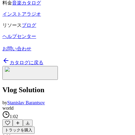
料金
音楽カタログ
インストアラジオ
リソース
ブログ
ヘルプセンター
お問い合わせ
カタログに戻る
Vlog Solution
by
Stanislav Barantsov
world
1:02
トラックを購入