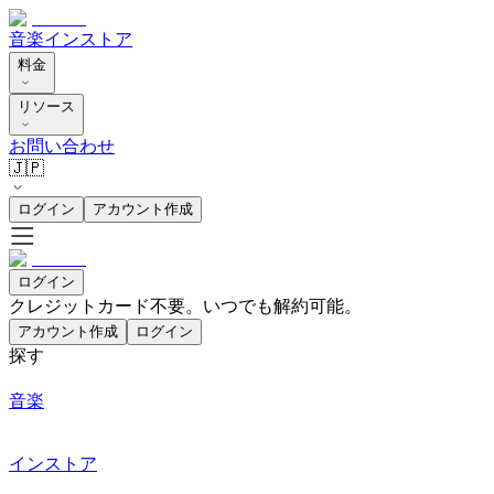
音楽
インストア
料金
リソース
お問い合わせ
🇯🇵
ログイン
アカウント作成
ログイン
クレジットカード不要。いつでも解約可能。
アカウント作成
ログイン
探す
音楽
インストア