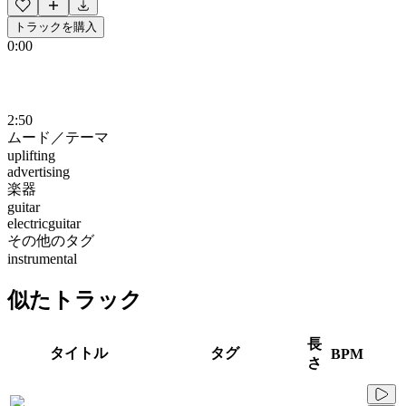
トラックを購入
0:00
2:50
ムード／テーマ
uplifting
advertising
楽器
guitar
electricguitar
その他のタグ
instrumental
似たトラック
長
タイトル
タグ
BPM
さ