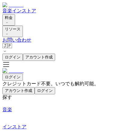
音楽
インストア
料金
リソース
お問い合わせ
🇯🇵
ログイン
アカウント作成
ログイン
クレジットカード不要。いつでも解約可能。
アカウント作成
ログイン
探す
音楽
インストア