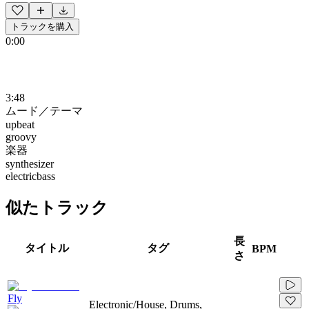
トラックを購入
0:00
3:48
ムード／テーマ
upbeat
groovy
楽器
synthesizer
electricbass
似たトラック
長
タイトル
タグ
BPM
さ
Fly
Electronic/House, Drums,