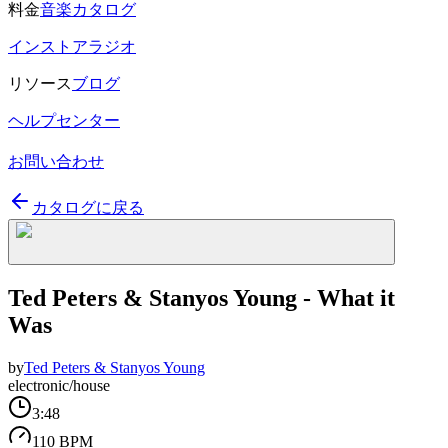
料金
音楽カタログ
インストアラジオ
リソース
ブログ
ヘルプセンター
お問い合わせ
カタログに戻る
Ted Peters & Stanyos Young - What it
Was
by
Ted Peters & Stanyos Young
electronic/house
3:48
110 BPM